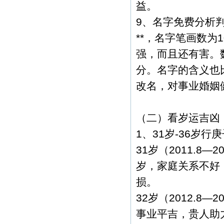
益。
9、名字免费分析
**，名字笔画数为
强，而且还有害。
分。名字的含义也
改名，对事业婚姻
（二）看岁运吉凶
1、31岁-36岁
31岁（2011.8
岁，家庭关系不好
损。
32岁（2012.8
事业平吉，贵人助