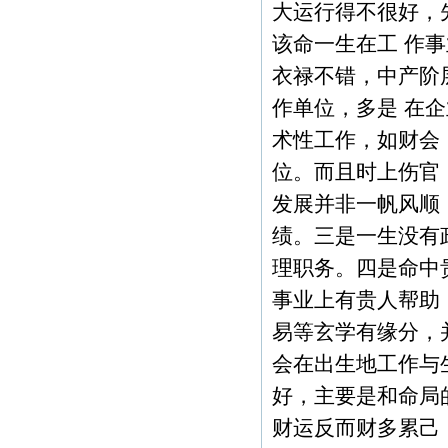
大运行得不很好，
该命一生在工 作
衣禄不错，中产阶
作单位，多是 在
术性工作，如财会
位。而且时上伤官
发展并非一帆风顺
绩。三是一生没有
理职务。四是命中
事业上有贵人帮助
易等玄学有缘分，
会在出生地工作与
好，主要是和命局
财运反而财多累己