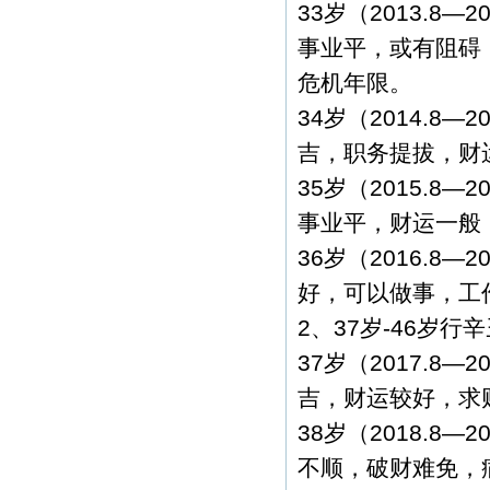
33岁（2013.8
事业平，或有阻碍
危机年限。
34岁（2014.8
吉，职务提拔，财
35岁（2015.8
事业平，财运一般
36岁（2016.8
好，可以做事，工
2、37岁-46岁
37岁（2017.8
吉，财运较好，求
38岁（2018.8
不顺，破财难免，