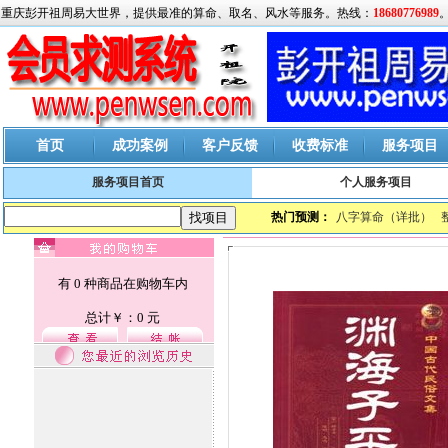
重庆彭开祖周易大世界，提供最准的算命、取名、风水等服务。热线：
18680776989
首页
成功案例
客户反馈
收费标准
服务项目
服务项目首页
个人服务项目
热门预测：
八字算命（详批）