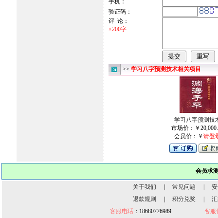
手机：
验证码：
评 论：
≤200字
>>
学习八字预测技术相关项目
学习八字预测技
市场价：￥20,000.
会员价：￥
请登
会员求
关于我们
|
常见问题
|
安
退款规则
|
积分兑奖
|
汇
客服电话
：18680776989
客服