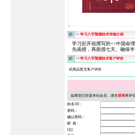
>>
学习八字预测技术详细介绍
学习彭开祖撰写的<<中国命理预
先函授，再面授七天。确保半
>>
学习八字预测技术客户评价
此商品暂无客户评价
如果您已经是本站会员，请先
登录
再评
姓名/ID：
密码：
确认密码：
邮 箱：
QQ: