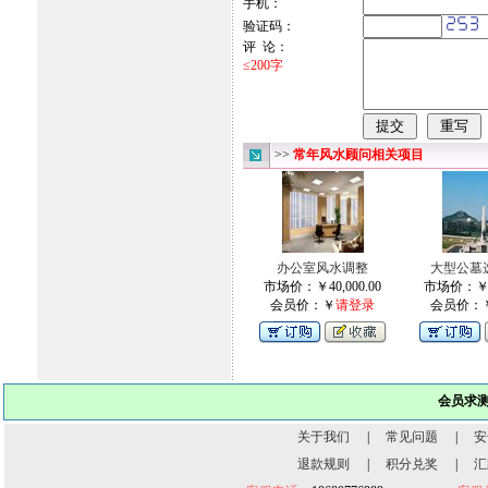
手机：
验证码：
评 论：
≤200字
>>
常年风水顾问相关项目
办公室风水调整
大型公墓
市场价：￥40,000.00
市场价：￥80
会员价：￥
请登录
会员价：
会员求
关于我们
|
常见问题
|
安
退款规则
|
积分兑奖
|
汇