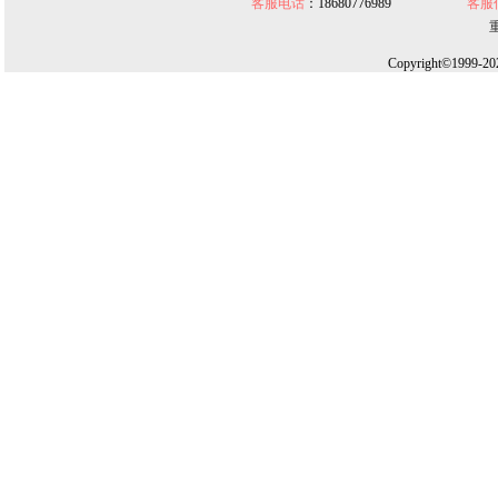
客服电话
：18680776989
客服
Copyright©1999-20