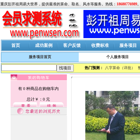
重庆彭开祖周易大世界，提供最准的算命、取名、风水等服务。热线：
18680776989
首页
成功案例
客户反馈
收费标准
服务项目
服务项目首页
个人服务项目
热门预测：
八字算命（详批）