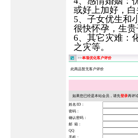
4、感情婚姻：
或好上加好，白
5、子女优生和
很快怀孕，生贵
6、其它灾难：
之灾等。
>>
单项优化客户评价
此商品暂无客户评价
如果您已经是本站会员，请先
登录
再评
姓名/ID：
密码：
确认密码：
邮 箱：
QQ:
手机：