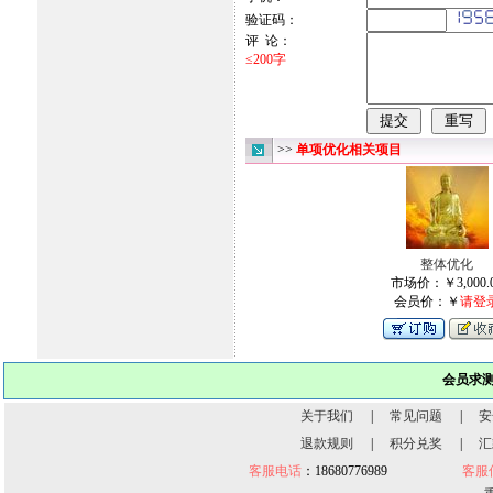
验证码：
评 论：
≤200字
>>
单项优化相关项目
整体优化
市场价：￥3,000.
会员价：￥
请登
会员求
关于我们
|
常见问题
|
安
退款规则
|
积分兑奖
|
汇
客服电话
：18680776989
客服