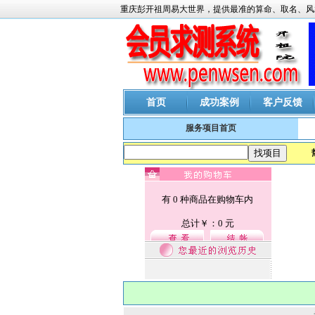
重庆彭开祖周易大世界，提供最准的算命、取名、风
首页
成功案例
客户反馈
服务项目首页