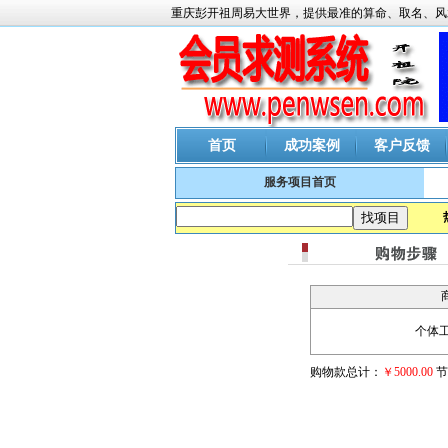
重庆彭开祖周易大世界，提供最准的算命、取名、风
首页
成功案例
客户反馈
服务项目首页
个体
购物款总计：
￥5000.00
节