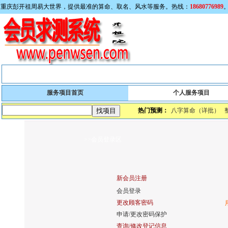
重庆彭开祖周易大世界，提供最准的算命、取名、风水等服务。热线：
18680776989
首页
成功案例
客户反馈
收费标准
服务项目
服务项目首页
个人服务项目
热门预测：
八字算命（详批）
>>会员登录区
新会员注册
会员登录
更改顾客密码
申请/更改密码保护
查询/修改登记信息