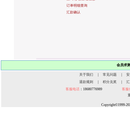
订单明细查询
汇款确认
会员求
关于我们
|
常见问题
|
安
退款规则
|
积分兑奖
|
汇
客服电话
：18680776989
客服
Copyright©1999-20